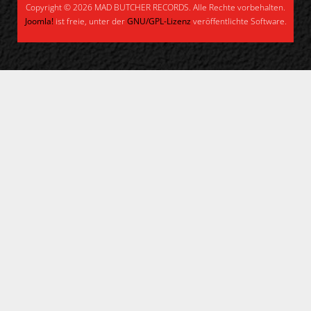
Copyright © 2026 MAD BUTCHER RECORDS. Alle Rechte vorbehalten.
Joomla!
ist freie, unter der
GNU/GPL-Lizenz
veröffentlichte Software.