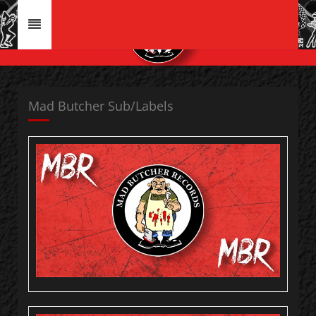
Mad Butcher Sub/Labels