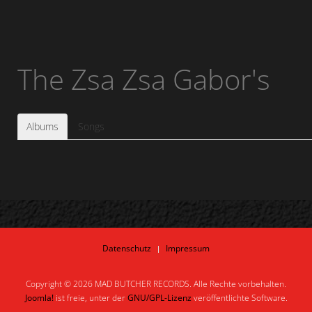
The Zsa Zsa Gabor's
Albums
Songs
Datenschutz
Impressum
Copyright © 2026 MAD BUTCHER RECORDS. Alle Rechte vorbehalten.
Joomla!
ist freie, unter der
GNU/GPL-Lizenz
veröffentlichte Software.