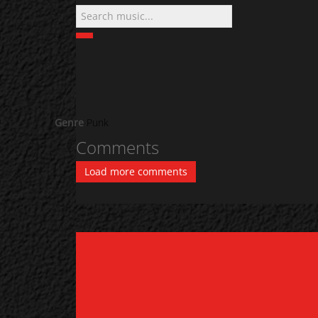
Genre
Punk
Comments
Load more comments